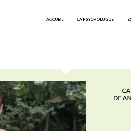
MENU PRINCIPAL
ACCUEIL
LA PSYCHOLOGUE
E
CA
DE A