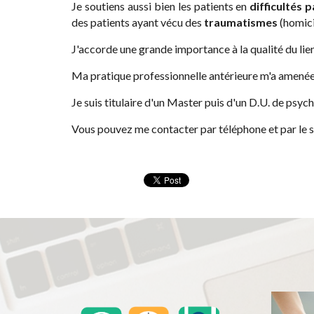
Je soutiens aussi bien les patients en
difficultés 
des patients ayant vécu des
traumatismes
(homicid
J'accorde une grande importance à la qualité du lie
Ma pratique professionnelle antérieure m'a amenée à
Je suis titulaire d'un Master puis d'un D.U. de psy
Vous pouvez me contacter par téléphone et par le s