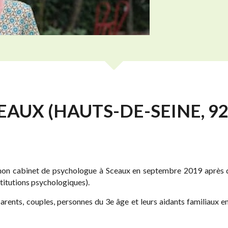
AUX (HAUTS-DE-SEINE, 92
e mon cabinet de psychologue à Sceaux en septembre 2019 après d
titutions psychologiques).
, parents, couples, personnes du 3e âge et leurs aidants familiaux