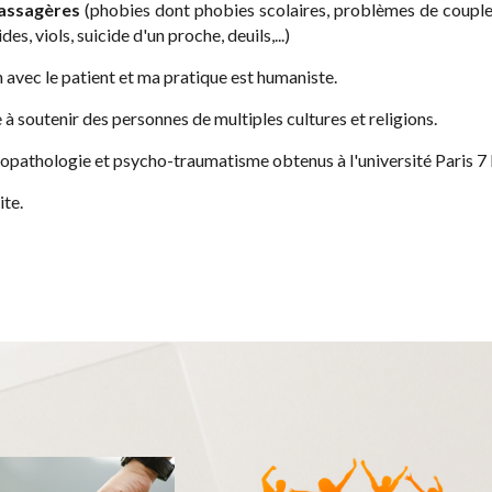
passagères
(phobies dont phobies scolaires, problèmes de couple, 
es, viols, suicide d'un proche, deuils,...)
n avec le patient et ma pratique est humaniste.
 soutenir des personnes de multiples cultures et religions.
chopathologie et psycho-traumatisme obtenus à l'université Paris 7 
ite.